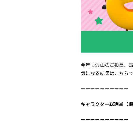
今年も沢山のご投票、
気になる結果はこちら
ーーーーーーーーーー
キャラクター総選挙（
ーーーーーーーーーー