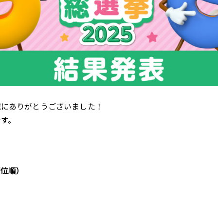
誠にありがとうございました！
です。
順位順）