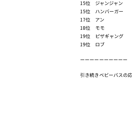
15位 ジャンジャン
15位 ハンバーガー
17位 アン
18位 モモ
19位 ピザギャング
19位 ロブ
ーーーーーーーーーー
引き続きベビーバスの