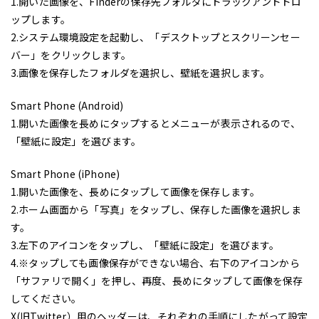
1.開いた画像を、Finderの保存先フォルダにドラックアンドドロ
ップします。
2.システム環境設定を起動し、「デスクトップとスクリーンセー
バー」をクリックします。
3.画像を保存したフォルダを選択し、壁紙を選択します。
Smart Phone (Android)
1.開いた画像を長めにタップするとメニューが表示されるので、
「壁紙に設定」を選びます。
Smart Phone (iPhone)
1.開いた画像を、長めにタップして画像を保存します。
2.ホーム画面から「写真」をタップし、保存した画像を選択しま
す。
3.左下のアイコンをタップし、「壁紙に設定」を選びます。
4.※タップしても画像保存ができない場合、右下のアイコンから
「サファリで開く」を押し、再度、長めにタップして画像を保存
してください。
X(旧Twitter）用のヘッダーは、それぞれの手順にしたがって設定