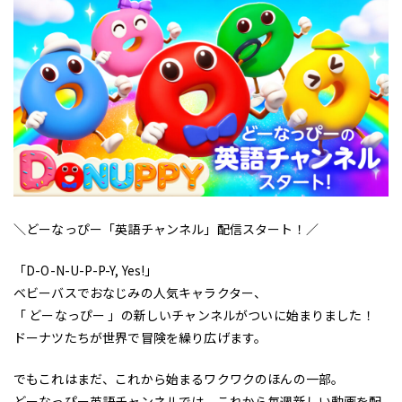
＼どーなっぴー「英語チャンネル」配信スタート！／
「D-O-N-U-P-P-Y, Yes!」
ベビーバスでおなじみの人気キャラクター、
「 どーなっぴー 」の新しいチャンネルがついに始まりました！
ドーナツたちが世界で冒険を繰り広げます。
でもこれはまだ、これから始まるワクワクのほんの一部。
どーなっぴー英語チャンネルでは、これから毎週新しい動画を配