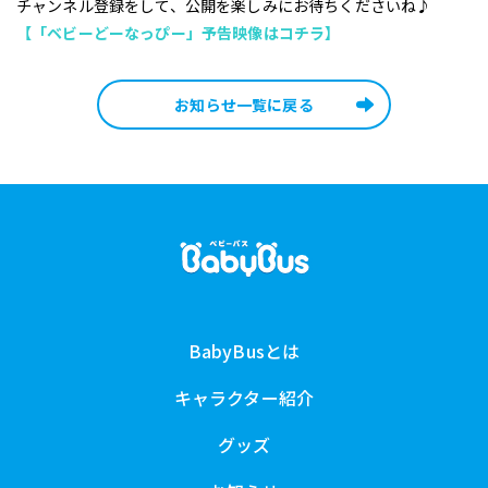
チャンネル登録をして、公開を楽しみにお待ちくださいね♪
【「ベビーどーなっぴー」予告映像はコチラ】
お知らせ一覧に戻る
BabyBusとは
キャラクター紹介
グッズ