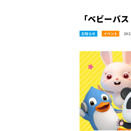
「ベビーバス
お知らせ
イベント
202