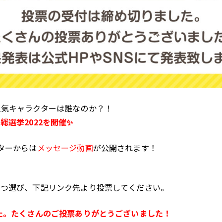
人気キャラクターは誰なのか？！
総選挙2022を開催✨
ターからは
メッセージ動画
が公開されます！
１つ選び、下記リンク先より投票してください。
た。たくさんのご投票ありがとうございました！