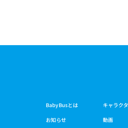
BabyBusとは
キャラク
お知らせ
動画