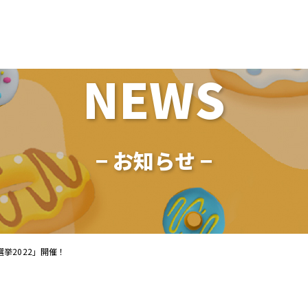
NEWS
− お知らせ −
挙2022」開催！