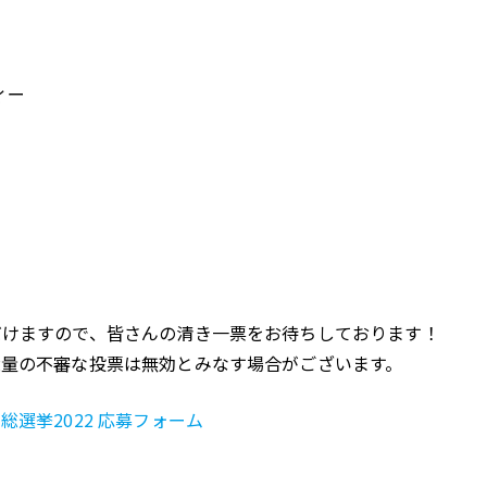
ィー
だけますので、皆さんの清き一票をお待ちしております！
大量の不審な投票は無効とみなす場合がございます。
選挙2022 応募フォーム