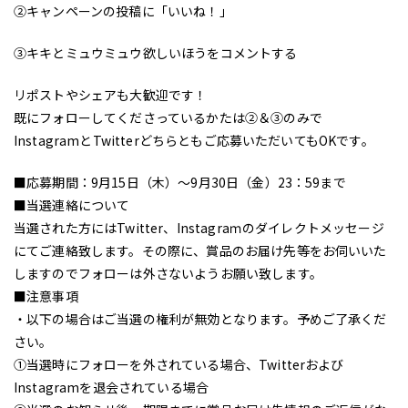
②キャンペーンの投稿に「いいね！」
③キキとミュウミュウ欲しいほうをコメントする
リポストやシェアも大歓迎です！
既にフォローしてくださっているかたは②＆③のみで
InstagramとTwitterどちらともご応募いただいてもOKです。
■応募期間：9月15日（木）～9月30日（金）23：59まで
■当選連絡について
当選された方にはTwitter、Instagraｍのダイレクトメッセージ
にてご連絡致します。その際に、賞品のお届け先等をお伺いいた
しますのでフォローは外さないようお願い致します。
■注意事項
・以下の場合はご当選の権利が無効となります。予めご了承くだ
さい。
①当選時にフォローを外されている場合、Twitterおよび
Instagramを退会されている場合