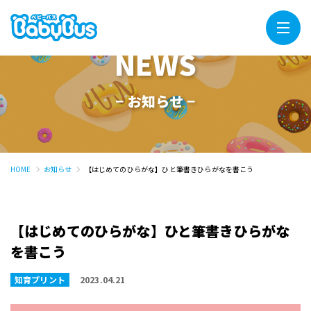
Menu
NEWS
− お知らせ −
HOME
お知らせ
【はじめてのひらがな】ひと筆書きひらがなを書こう
【はじめてのひらがな】ひと筆書きひらがな
を書こう
知育プリント
2023.04.21