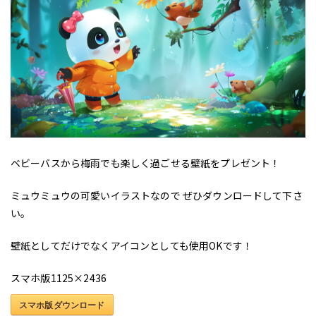
ベビーバスから梅雨でも楽しく過ごせる壁紙をプレゼント！
ミュウミュウの可愛いイラストなので ぜひダウンロードして下さ
い。
壁紙としてだけでなくアイコンとしても使用OKです！
スマホ版1125×2436
スマホ版ダウンロード